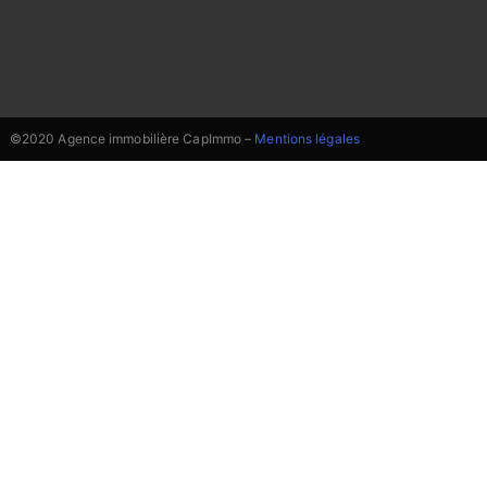
©2020 Agence immobilière CapImmo –
Mentions légales