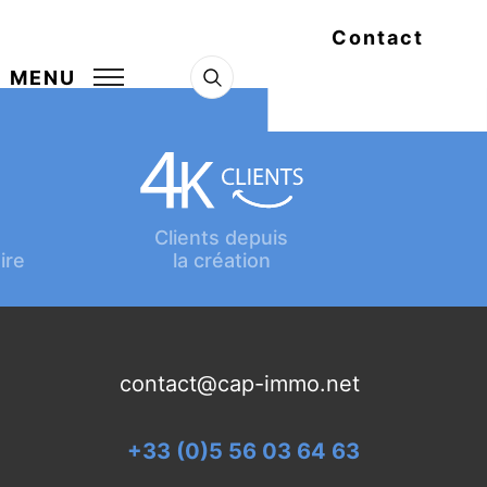
Contact
MENU
Clients depuis
ire
la création
contact@cap-immo.net
+33 (0)5 56 03 64 63