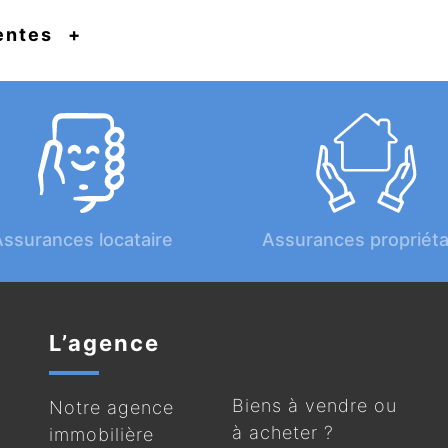
entes
ssurances locataire
Assurances propriéta
L’agence
Biens à vendre ou
Notre agence
à acheter ?
immobilière