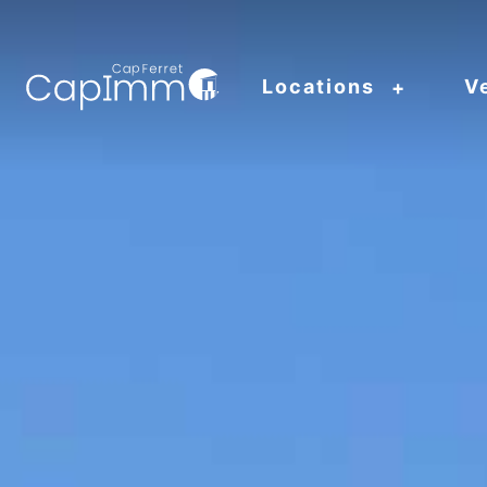
Locations
V