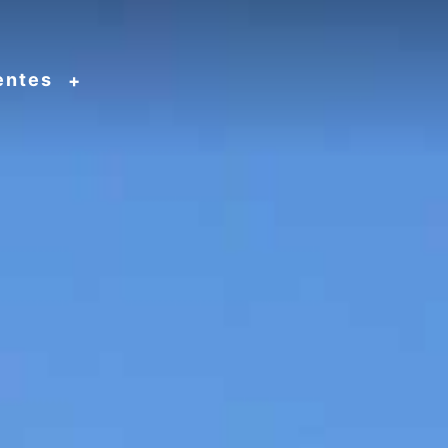
entes