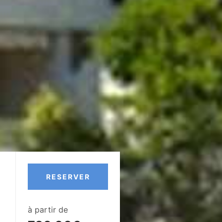
RESERVER
à partir de