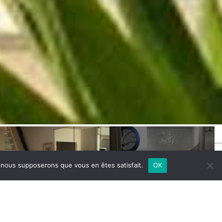
e, nous supposerons que vous en êtes satisfait.
OK
+2