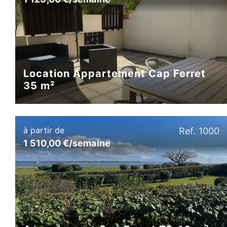
Location Appartement Cap Ferret
35 m²
à partir de
Ref. 1000
1 510,00 €/semaine