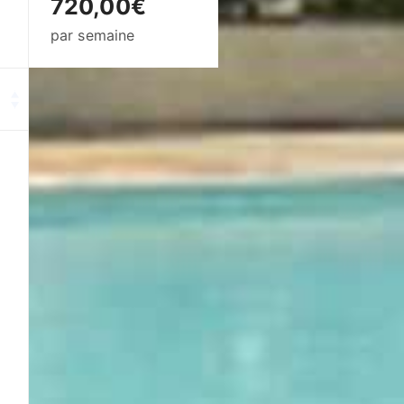
720,00€
par semaine