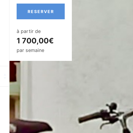
RESERVER
à partir de
1 700,00€
par semaine