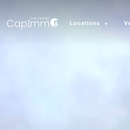
Locations
V