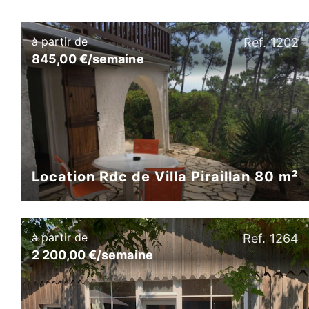
à partir de
Ref. 1202
845,00 €/semaine
Location Rdc de Villa Piraillan 80 m²
à partir de
Ref. 1264
2 200,00 €/semaine