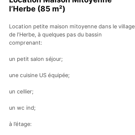
l’Herbe (85 m²)
Location petite maison mitoyenne dans le village
de l’Herbe, à quelques pas du bassin
comprenant:
un petit salon séjour;
une cuisine US équipée;
un cellier;
un wc ind;
à l’étage: