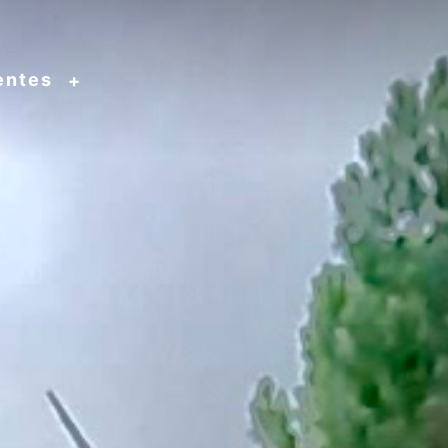
entes