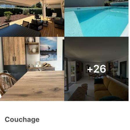
+26
Couchage