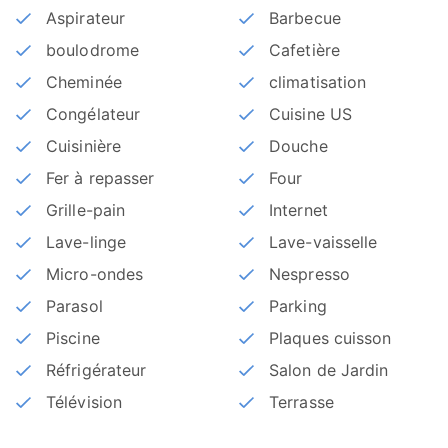
Aspirateur
Barbecue
boulodrome
Cafetière
Cheminée
climatisation
Congélateur
Cuisine US
Cuisinière
Douche
Fer à repasser
Four
Grille-pain
Internet
Lave-linge
Lave-vaisselle
Micro-ondes
Nespresso
Parasol
Parking
Piscine
Plaques cuisson
Réfrigérateur
Salon de Jardin
Télévision
Terrasse