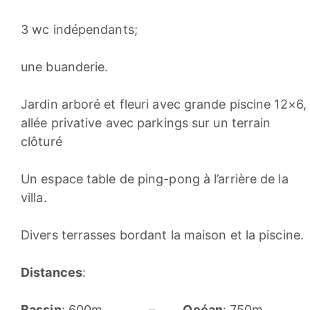
3 wc indépendants;
une buanderie.
Jardin arboré et fleuri avec grande piscine 12×6,
allée privative avec parkings sur un terrain
clôturé
Un espace table de ping-pong à l’arrière de la
villa.
Divers terrasses bordant la maison et la piscine.
Distances
:
Bassin
: 600m –
Océan
: 750m