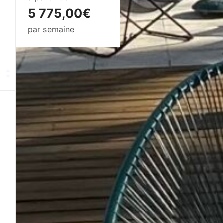
5 775,00€
par semaine