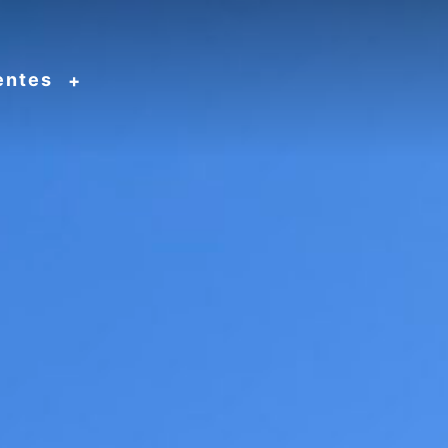
entes