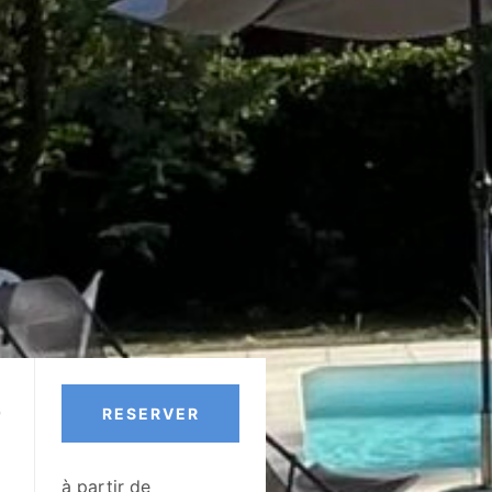
0
RESERVER
à partir de