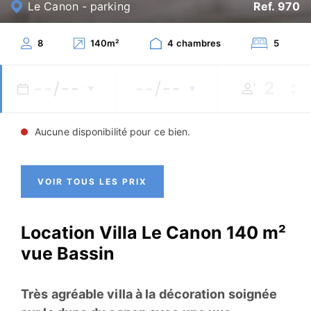
Le Canon - parking
Ref. 970
8
140
m²
4
chambres
5
--
/--
--
/--
Aucune disponibilité pour ce bien.
VOIR TOUS LES PRIX
Location Villa Le Canon 140 m²
vue Bassin
Très agréable villa à la décoration soignée