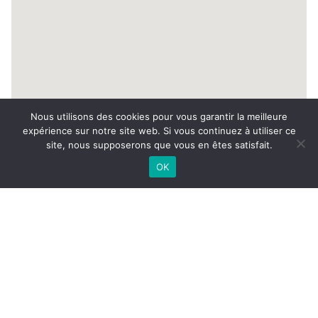
Nous utilisons des cookies pour vous garantir la meilleure
expérience sur notre site web. Si vous continuez à utiliser ce
à partir de
4 040,00€
site, nous supposerons que vous en êtes satisfait.
RESERVER
par semaine
OK