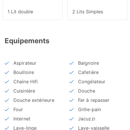
1 Lit double
2 Lits Simples
Equipements
Aspirateur
Baignoire
Bouilloire
Cafetière
Chaine Hifi
Congélateur
Cuisinière
Douche
Douche extérieure
Fer à repasser
Four
Grille-pain
Internet
Jacuzzi
Lave-linge
Lave-vaisselle