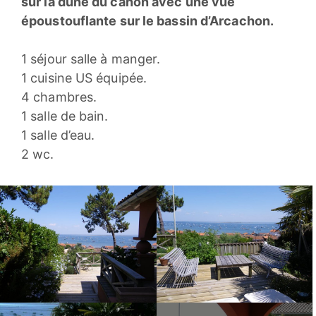
sur la dune du canon avec une vue
époustouflante sur le bassin d’Arcachon.
1 séjour salle à manger.
1 cuisine US équipée.
4 chambres.
1 salle de bain.
1 salle d’eau.
2 wc.