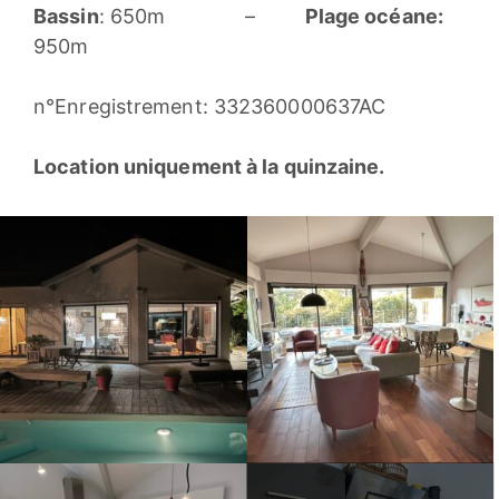
Bassin
: 650m –
Plage océane:
950m
n°Enregistrement: 332360000637AC
Location uniquement à la quinzaine.