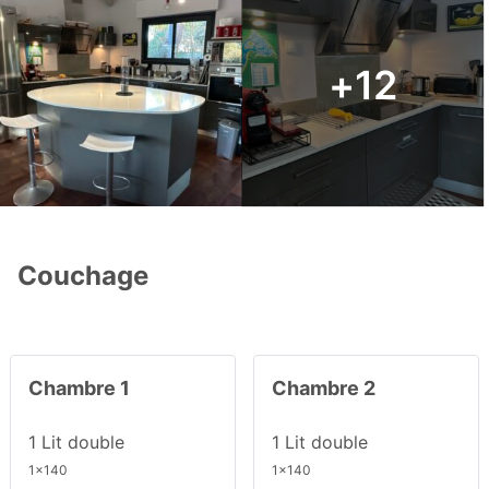
+12
Couchage
Chambre 1
Chambre 2
1 Lit double
1 Lit double
1x140
1x140