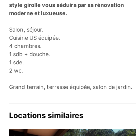
style girolle vous séduira par sa rénovation
moderne et luxueuse.
Salon, séjour.
Cuisine US équipée.
4 chambres.
1 sdb + douche.
1 sde.
2 wc.
Grand terrain, terrasse équipée, salon de jardin.
Locations similaires