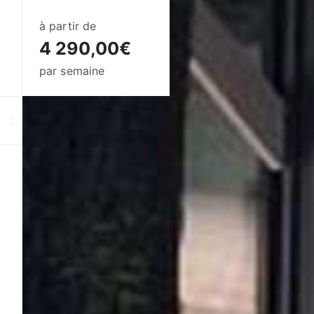
à partir de
4 290,00€
par semaine