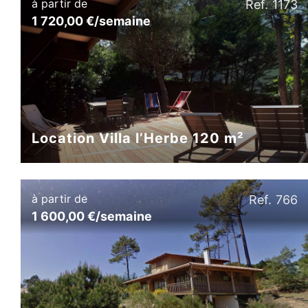
à partir de
Ref. 1173
1 720,00 €/semaine
Location Villa l’Herbe 120 m²
à partir de
Ref. 766
1 600,00 €/semaine