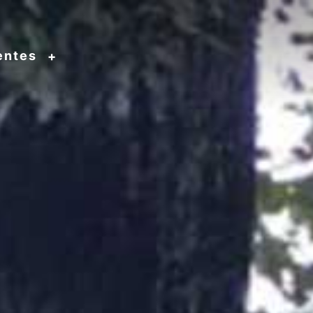
entes