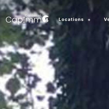
Locations
V