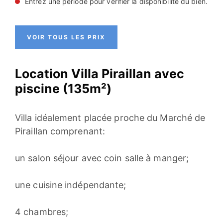
Entrez une période pour vérifier la disponibilité du bien.
VOIR TOUS LES PRIX
Location Villa Piraillan avec
piscine (135m²)
Villa idéalement placée proche du Marché de
Piraillan comprenant:
un salon séjour avec coin salle à manger;
une cuisine indépendante;
4 chambres;