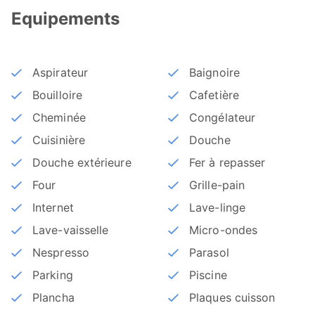
Equipements
Aspirateur
Baignoire
Bouilloire
Cafetière
Cheminée
Congélateur
Cuisinière
Douche
Douche extérieure
Fer à repasser
Four
Grille-pain
Internet
Lave-linge
Lave-vaisselle
Micro-ondes
Nespresso
Parasol
Parking
Piscine
Plancha
Plaques cuisson