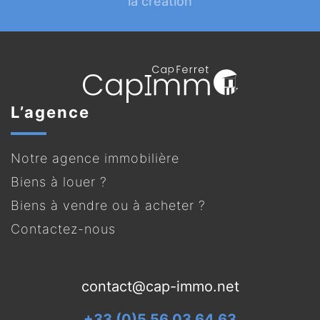
la création
L’agence
Notre agence immobilière
Biens à louer ?
Biens à vendre ou à acheter ?
Contactez-nous
contact@cap-immo.net
+33 (0)5 56 03 64 63