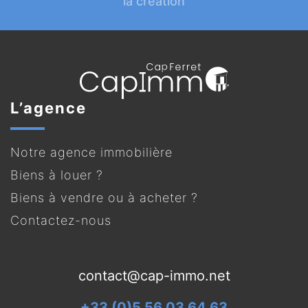
la création
L’agence
Notre agence immobilière
Biens à louer ?
Biens à vendre ou à acheter ?
Contactez-nous
contact@cap-immo.net
+33 (0)5 56 03 64 63