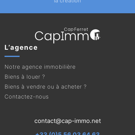
la création
L’agence
Notre agence immobilière
Biens à louer ?
Biens à vendre ou à acheter ?
Contactez-nous
contact@cap-immo.net
+33 (0)5 56 03 64 63