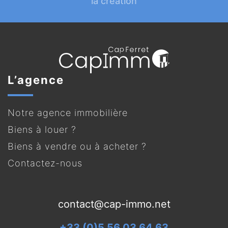
la création
L’agence
Notre agence immobilière
Biens à louer ?
Biens à vendre ou à acheter ?
Contactez-nous
contact@cap-immo.net
+33 (0)5 56 03 64 63