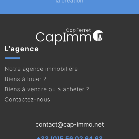
la création
L’agence
Notre agence immobilière
Biens à louer ?
Biens à vendre ou à acheter ?
Contactez-nous
contact@cap-immo.net
+33 (0)5 56 03 64 63