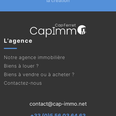
la création
L’agence
Notre agence immobilière
Biens à louer ?
Biens à vendre ou à acheter ?
Contactez-nous
contact@cap-immo.net
+33 (0)5 56 03 64 63