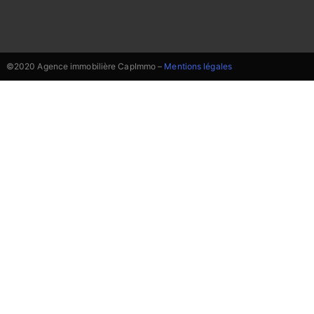
©2020 Agence immobilière CapImmo –
Mentions légales