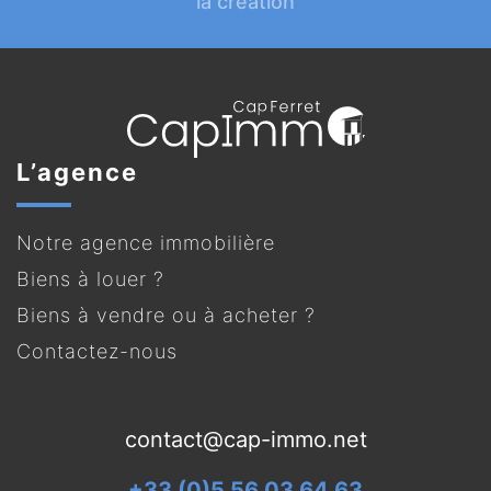
la création
L’agence
Notre agence immobilière
Biens à louer ?
Biens à vendre ou à acheter ?
Contactez-nous
contact@cap-immo.net
+33 (0)5 56 03 64 63