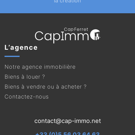
la création
L’agence
Notre agence immobilière
Biens à louer ?
Biens à vendre ou à acheter ?
Contactez-nous
contact@cap-immo.net
+33 (0)5 56 03 64 63