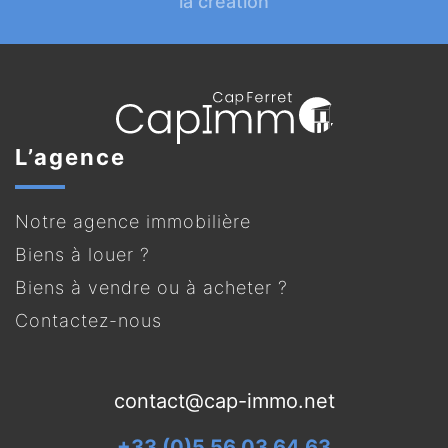
la création
L’agence
Notre agence immobilière
Biens à louer ?
Biens à vendre ou à acheter ?
Contactez-nous
contact@cap-immo.net
+33 (0)5 56 03 64 63