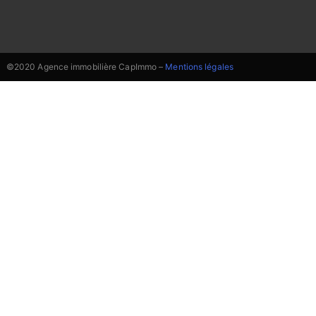
©2020 Agence immobilière CapImmo –
Mentions légales