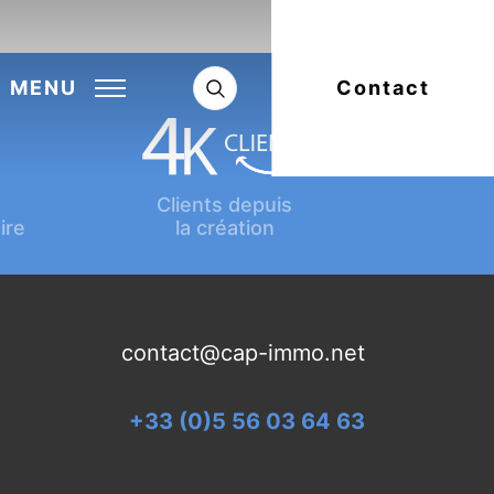
Next:
Article suivant
MENU
Contact
Clients depuis
ire
la création
contact@cap-immo.net
+33 (0)5 56 03 64 63