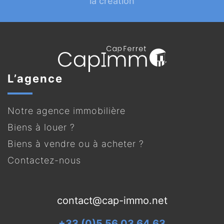
la création
L’agence
Notre agence immobilière
Biens à louer ?
Biens à vendre ou à acheter ?
Contactez-nous
contact@cap-immo.net
+33 (0)5 56 03 64 63