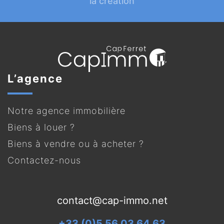
la création
L’agence
Notre agence immobilière
Biens à louer ?
Biens à vendre ou à acheter ?
Contactez-nous
contact@cap-immo.net
+33 (0)5 56 03 64 63