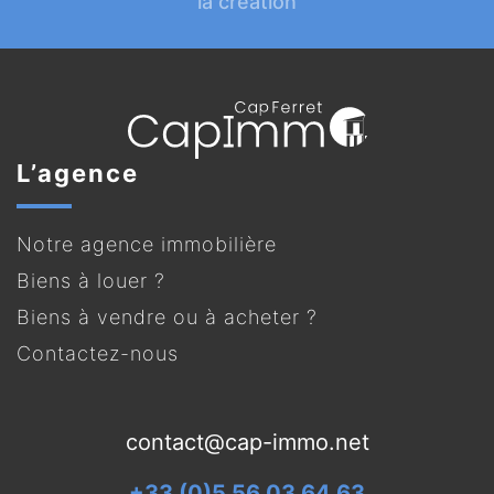
la création
L’agence
Notre agence immobilière
Biens à louer ?
Biens à vendre ou à acheter ?
Contactez-nous
contact@cap-immo.net
+33 (0)5 56 03 64 63