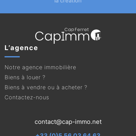
la création
L’agence
Notre agence immobilière
Biens à louer ?
Biens à vendre ou à acheter ?
Contactez-nous
contact@cap-immo.net
+33 (0)5 56 03 64 63