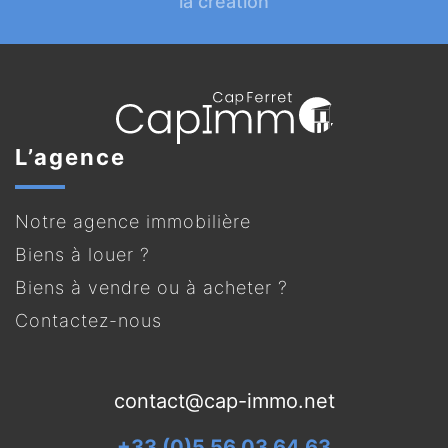
la création
L’agence
Notre agence immobilière
Biens à louer ?
Biens à vendre ou à acheter ?
Contactez-nous
contact@cap-immo.net
+33 (0)5 56 03 64 63