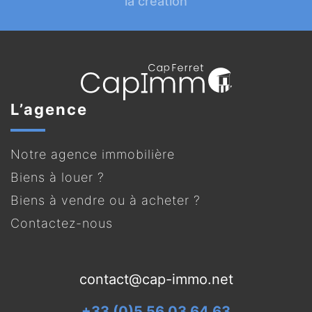
la création
L’agence
Notre agence immobilière
Biens à louer ?
Biens à vendre ou à acheter ?
Contactez-nous
contact@cap-immo.net
+33 (0)5 56 03 64 63