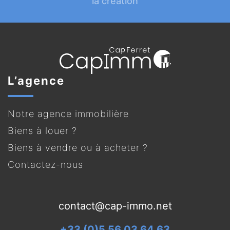
la création
L’agence
Notre agence immobilière
Biens à louer ?
Biens à vendre ou à acheter ?
Contactez-nous
contact@cap-immo.net
+33 (0)5 56 03 64 63