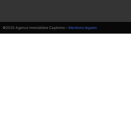
©2020 Agence immobilière CapImmo –
Mentions légales