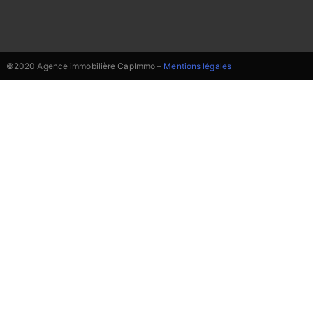
©2020 Agence immobilière CapImmo –
Mentions légales