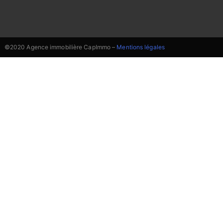
©2020 Agence immobilière CapImmo –
Mentions légales