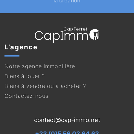
la création
L’agence
Notre agence immobilière
Biens à louer ?
Biens à vendre ou à acheter ?
Contactez-nous
contact@cap-immo.net
+33 (0)5 56 03 64 63