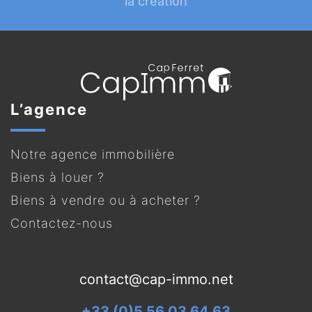
la création
L’agence
Notre agence immobilière
Biens à louer ?
Biens à vendre ou à acheter ?
Contactez-nous
contact@cap-immo.net
+33 (0)5 56 03 64 63