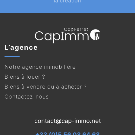
la création
L’agence
Notre agence immobilière
Biens à louer ?
Biens à vendre ou à acheter ?
Contactez-nous
contact@cap-immo.net
+33 (0)5 56 03 64 63