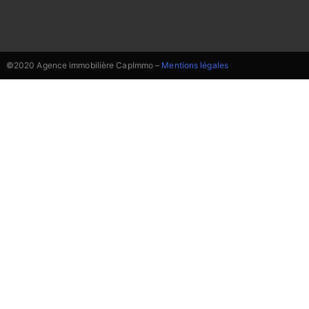
©2020 Agence immobilière CapImmo –
Mentions légales