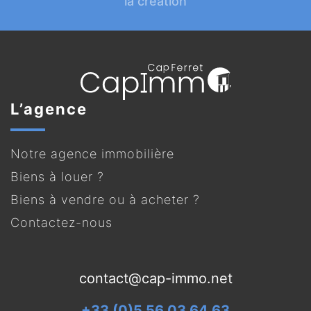
la création
L’agence
Notre agence immobilière
Biens à louer ?
Biens à vendre ou à acheter ?
Contactez-nous
contact@cap-immo.net
+33 (0)5 56 03 64 63