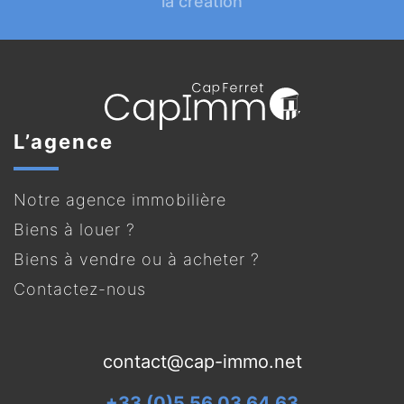
la création
L’agence
Notre agence immobilière
Biens à louer ?
Biens à vendre ou à acheter ?
Contactez-nous
contact@cap-immo.net
+33 (0)5 56 03 64 63