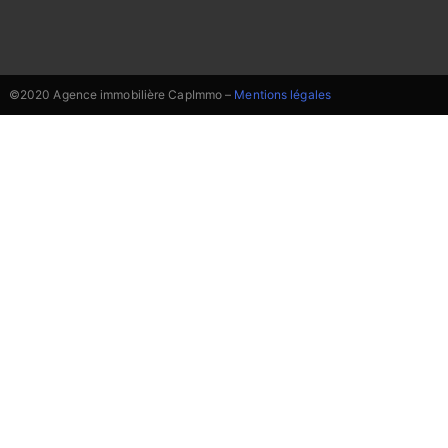
©2020 Agence immobilière CapImmo –
Mentions légales