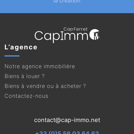
la création
L’agence
Notre agence immobilière
Biens à louer ?
Biens à vendre ou à acheter ?
Contactez-nous
contact@cap-immo.net
+33 (0)5 56 03 64 63