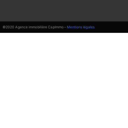
©2020 Agence immobilière CapImmo –
Mentions légales