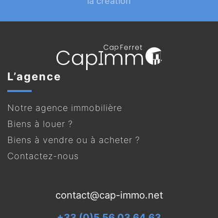
la création
L’agence
Notre agence immobilière
Biens à louer ?
Biens à vendre ou à acheter ?
Contactez-nous
contact@cap-immo.net
+33 (0)5 56 03 64 63