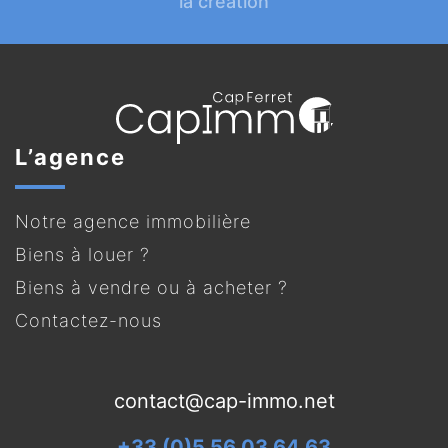
la création
L’agence
Notre agence immobilière
Biens à louer ?
Biens à vendre ou à acheter ?
Contactez-nous
contact@cap-immo.net
+33 (0)5 56 03 64 63