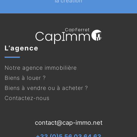
la création
L’agence
Notre agence immobilière
Biens à louer ?
Biens à vendre ou à acheter ?
Contactez-nous
contact@cap-immo.net
+33 (0)5 56 03 64 63