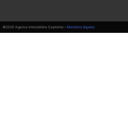
©2020 Agence immobilière CapImmo –
Mentions légales