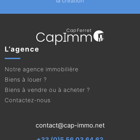
la création
L’agence
Notre agence immobilière
Biens à louer ?
Biens à vendre ou à acheter ?
Contactez-nous
contact@cap-immo.net
+33 (0)5 56 03 64 63