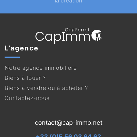
la création
L’agence
Notre agence immobilière
Biens à louer ?
Biens à vendre ou à acheter ?
Contactez-nous
contact@cap-immo.net
+33 (0)5 56 03 64 63