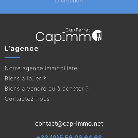
la création
L’agence
Notre agence immobilière
Biens à louer ?
Biens à vendre ou à acheter ?
Contactez-nous
contact@cap-immo.net
+33 (0)5 56 03 64 63