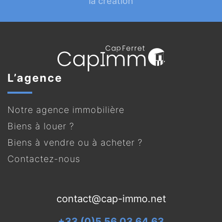
la création
L’agence
Notre agence immobilière
Biens à louer ?
Biens à vendre ou à acheter ?
Contactez-nous
contact@cap-immo.net
+33 (0)5 56 03 64 63