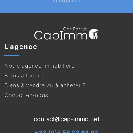
la création
L’agence
Notre agence immobilière
Biens à louer ?
Biens à vendre ou à acheter ?
Contactez-nous
contact@cap-immo.net
+33 (0)5 56 03 64 63