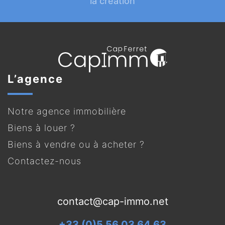
la création
L’agence
Notre agence immobilière
Biens à louer ?
Biens à vendre ou à acheter ?
Contactez-nous
contact@cap-immo.net
+33 (0)5 56 03 64 63