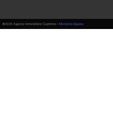
©2020 Agence immobilière CapImmo –
Mentions légales